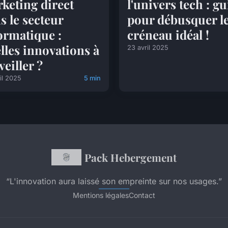
keting direct
l'univers tech : g
s le secteur
pour débusquer l
ormatique :
créneau idéal !
lles innovations à
23 avril 2025
veiller ?
il 2025
5 min
Pack Hebergement
“L'innovation aura laissé son empreinte sur nos usages.”
Mentions légales
Contact