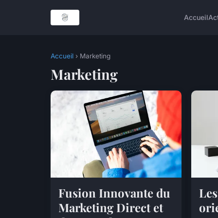
Accueil
Ac
Accueil
› Marketing
Marketing
Fusion Innovante du
Les
Marketing Direct et
ori