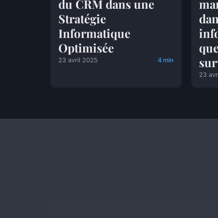
du CRM dans une
mar
Stratégie
dan
Informatique
inf
Optimisée
que
sur
23 avril 2025
4 min
23 avr