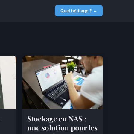
Quel héritage ? →
t
Stockage en NAS :
une solution pour les